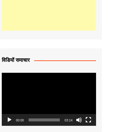
p
p
विडियों समाचार
Video
Player
00:00
03:14