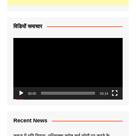
विडियों समाचार
Video
Player
00:00
03:14
Recent News
नकुड़ में भूमि विवाद: अधिवक्ता समेत कई लोगों पर कब्जे के