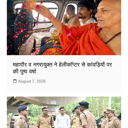
o
p
o
p
k
महापौर व नगरायुक्त ने हेलीकॉप्टर से कांवड़ियों पर
की पुष्प वर्षा
August 7, 2026