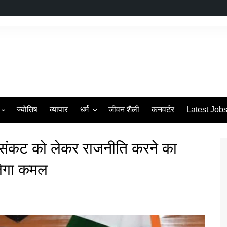
ज्योतिष
व्यापार
धर्म
जीवन शैली
कनवर्टर
Latest Job
s
व्रत एवं त्यौहार
 संकट को लेकर राजनीति करने का
िलेगा कमल