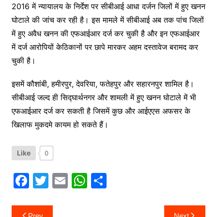
2016 में न्यायालय के निर्देश पर सीबीआई आधा दर्जन जिलों में हुए खनन
घोटाले की जांच कर रही है। इस मामले में सीबीआई अब तक पांच जिलों
में हुए अवैध खनन की एफआईआर दर्ज कर चुकी है और इन एफआईआर
में दर्ज आरोपियों केठिकानों पर छापे मारकर अहम दस्तावेज बरामद कर
चुकी है।
इसमें कौशांबी, हमीरपुर, देवरिया, फतेहपुर और सहारनपुर शामिल है।
सीबीआई जल्द ही सिद्घार्थनगर और शामली में हुए खनन घोटाले में भी
एफआईआर दर्ज कर सकती है जिसमें कुछ और आईएएस अफसर के
खिलाफ मुकदमे कायम हो सकते हैं।
Like
0
F
T
E
W
S
a
w
m
h
h
c
itt
ai
at
ar
Post
Prev
Next