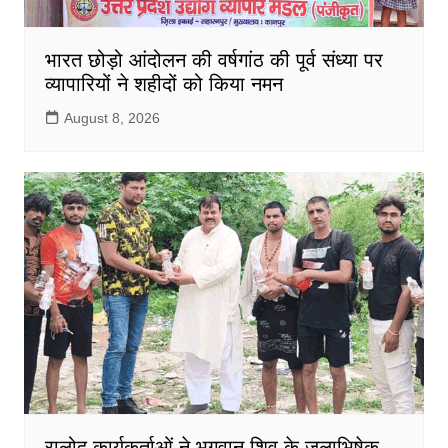
भारत छोड़ो आंदोलन की वर्षगांठ की पूर्व संध्या पर
व्यापारियों ने शहीदों को किया नमन
August 8, 2026
रालोद कार्यकर्ताओं ने भगवान शिव के जलाभिषेक