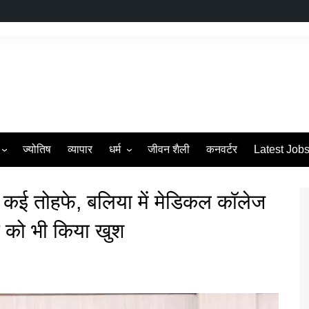
ज्योतिष
व्यापार
धर्म
जीवन शैली
कनवर्टर
Latest Job
s
व्रत एवं त्यौहार
िए कई तोहफे, बलिया में मेडिकल कॉलेज
ई को भी किया खुश