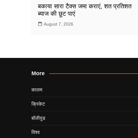
बकाया सारा टैक्स जमा कराएं, शत प्रतिशत
ब्याज की छूट पाएं
August 7, 2026
More
कालम
क्रिकेट
बॉलीवुड
विश्व