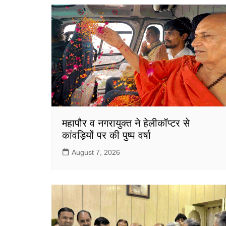
o
p
o
p
k
महापौर व नगरायुक्त ने हेलीकॉप्टर से
कांवड़ियों पर की पुष्प वर्षा
August 7, 2026