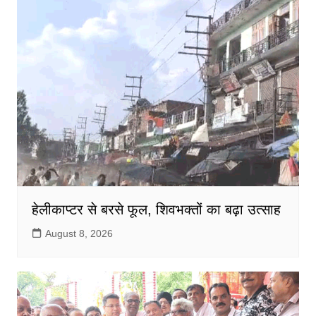
o
p
k
हेलीकाप्टर से बरसे फूल, शिवभक्तों का बढ़ा उत्साह
August 8, 2026