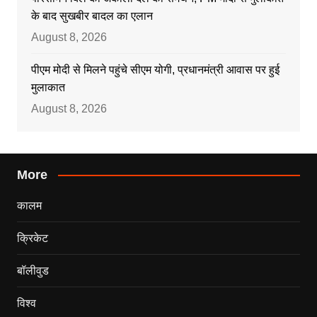
के बाद सुखबीर बादल का एलान
August 8, 2026
पीएम मोदी से मिलने पहुंचे सीएम योगी, प्रधानमंत्री आवास पर हुई
मुलाकात
August 8, 2026
More
कालम
क्रिकेट
बॉलीवुड
विश्व