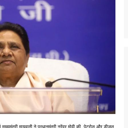
व मुख्यमंत्री मायवाती ने प्रधानमंत्री नरेंद्र मोदी की पेट्रोल और डीजल