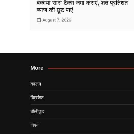
बकाया सारा टैक्स जमा कराएं, शत प्रतिशत
ब्याज की छूट पाएं
August 7, 2026
More
कालम
क्रिकेट
बॉलीवुड
विश्व