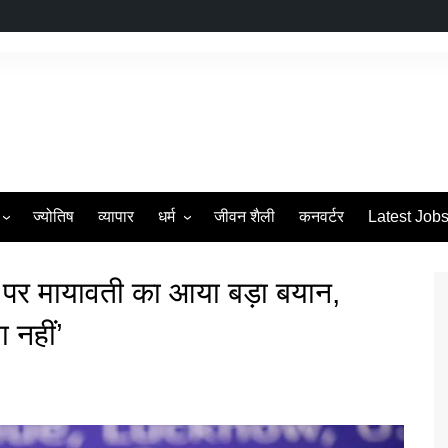
ज्योतिष
व्यापार
धर्म
जीवन शैली
कनवर्टर
Latest Job
s
व्रत एवं त्यौहार
पर मायावती का आया बड़ा बयान,
 नहीं’