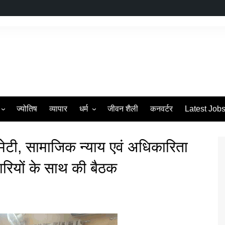
ज्योतिष
व्यापार
धर्म
जीवन शैली
कनवर्टर
Latest Job
s
व्रत एवं त्यौहार
मेटी, सामाजिक न्याय एवं अधिकारिता
रियों के साथ की बैठक