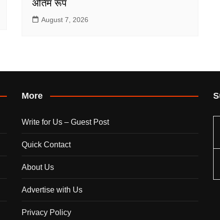
अंतिम रूप
August 7, 2026
More
S
Write for Us – Guest Post
Quick Contact
About Us
Advertise with Us
Privacy Policy