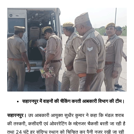
सहारनपुर में वाहनों की चैकिंग करती आबकारी विभाग की टीम।
सहारनपुर।
उप आबकारी आयुक्त सुधीर कुमार ने कहा कि मंडल शराब
की तस्करी, कसीदगी एवं ओवररेटिंग के मद्देनजर चैकसी बरती जा रही है
तथा 24 घंटे हर संदिग्ध स्थान को चिन्हित कर पैनी नजर रखी जा रही