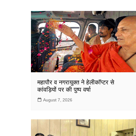
b
A
o
p
o
p
k
महापौर व नगरायुक्त ने हेलीकॉप्टर से
कांवड़ियों पर की पुष्प वर्षा
August 7, 2026