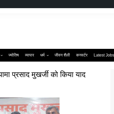
ज्योतिष
व्यापार
धर्म
जीवन शैली
कनवर्टर
Latest Job
s
व्रत एवं त्यौहार
यामा प्रसाद मुखर्जी को किया याद