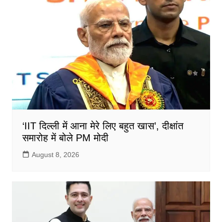
o
p
o
p
k
‘IIT दिल्ली में आना मेरे लिए बहुत खास’, दीक्षांत
समारोह में बोले PM मोदी
August 8, 2026