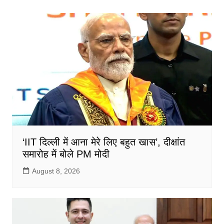
b
A
o
p
o
p
k
‘IIT दिल्ली में आना मेरे लिए बहुत खास’, दीक्षांत
समारोह में बोले PM मोदी
August 8, 2026