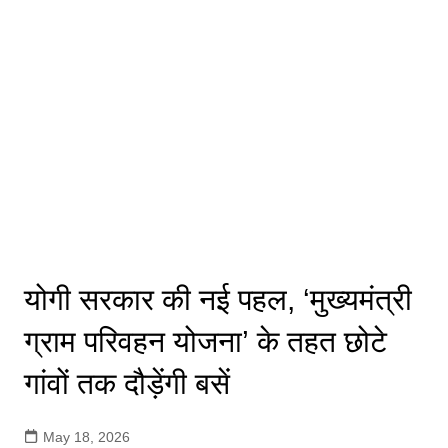
योगी सरकार की नई पहल, ‘मुख्यमंत्री
ग्राम परिवहन योजना’ के तहत छोटे
गांवों तक दौड़ेंगी बसें
May 18, 2026