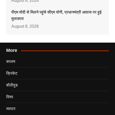
August 8, 2026
पीएम मोदी से मिलने पहुंचे सीएम योगी, प्रधानमंत्री आवास पर हुई
मुलाकात
August 8, 2026
More
कालम
क्रिकेट
बॉलीवुड
विश्व
व्यापार