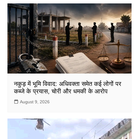
b
A
o
p
o
p
k
नकुड़ में भूमि विवाद: अधिवक्ता समेत कई लोगों पर
कब्जे के प्रयास, चोरी और धमकी के आरोप
August 9, 2026