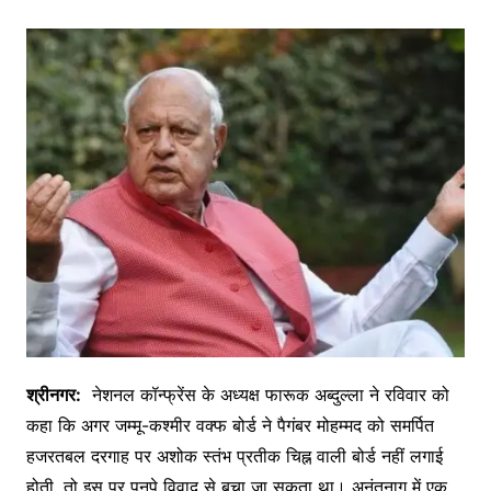
श्रीनगर:
नेशनल कॉन्फ्रेंस के अध्यक्ष फारूक अब्दुल्ला ने रविवार को
कहा कि अगर जम्मू-कश्मीर वक्फ बोर्ड ने पैगंबर मोहम्मद को समर्पित
हजरतबल दरगाह पर अशोक स्तंभ प्रतीक चिह्न वाली बोर्ड नहीं लगाई
होती, तो इस पर पनपे विवाद से बचा जा सकता था। अनंतनाग में एक