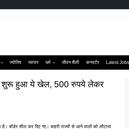
ज्योतिष
व्यापार
धर्म
जीवन शैली
कनवर्टर
Latest Job
s
व्रत एवं त्यौहार
शुरू हुआ ये खेल, 500 रुपये लेकर
। बॉर्डर सील कर दिए गए। बाहरी राज्यों से आने वालों को लौटाया