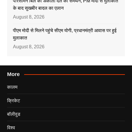
परिसीमन बिल को अकाली दल का समर्थन, PM मोदी से मुलाकात
के बाद सुखबीर बादल का एलान
August 8, 2026
पीएम मोदी से मिलने पहुंचे सीएम योगी, प्रधानमंत्री आवास पर हुई
मुलाकात
August 8, 2026
More
कालम
क्रिकेट
बॉलीवुड
विश्व