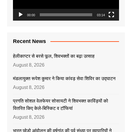
00:00
03:14
Recent News
हेलीकाप्टर से बरसे फूल, शिवभक्तों का बढ़ा उत्साह
August 8, 2026
मंडलायुक्त रूपेश कुमार ने किया कांवड़ सेवा शिविर का उद्घाटन
August 8, 2026
प्रगति सोशल वेलफेयर सोसायटी ने शिवभक्त काविंड़यों को
वितरित किए केले-बिस्किट व टॉफियां
August 8, 2026
भारत छोड़ो आंदोलन की वर्षगांठ की पूर्व संध्या पर व्यापारियों ने