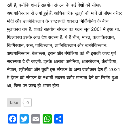
रही है, क्योंकि शंघाई सहयोग संगठन के कई देशों की सीमाएं
अफगानिस्तान से लगी हुई हैं. आधिकारिक सूत्रों की मानें तो पीएम नरेंद्र
मोदी और उजबेकिस्तान के राष्ट्रपति शवकत मिर्जियोयेव के बीच
मुलाकात तय है. शंघाई सहयोग संगठन का गठन जून 2001 में हुआ था.
फिलवक्त इसके आठ देश सदस्य हैं. ये हैं चीन, भारत, कजाकिस्तान,
किर्गिस्तान, रूस, पाकिस्तान, ताजिकिस्तान और उजबेकिस्तान.
अफगानिस्तान, बेलारूस, ईरान और मंगोलिया को भी इसकी जल्द पूर्ण
सदस्यता दे दी जाएगी. इसके अलावा अर्मेनिया, अजरबेजान, कंबोडिय़ा,
नेपाल, श्रीलंका और तुर्की इस संगठन के अन्य वार्ताकार देश हैं. 2021
में ईरान को संगठन के स्थायी सदस्य बतौर मान्यता देने का निर्णय हुआ
था, जिस पर जल्द ही अमल होगा.
Like
0
F
T
E
W
S
a
w
m
h
h