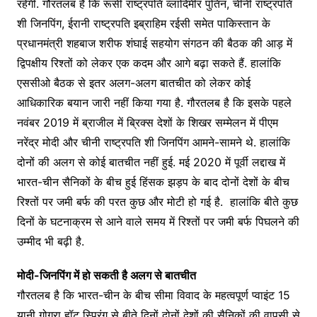
रहेगी. गौरतलब है कि रूसी राष्ट्रपति व्लादिमीर पुतिन, चीनी राष्ट्रपति
शी जिनपिंग, ईरानी राष्ट्रपति इब्राहिम रईसी समेत पाकिस्तान के
प्रधानमंत्री शहबाज शरीफ शंघाई सहयोग संगठन की बैठक की आड़ में
द्विपक्षीय रिश्तों को लेकर एक कदम और आगे बढ़ा सकते हैं. हालांकि
एससीओ बैठक से इतर अलग-अलग बातचीत को लेकर कोई
आधिकारिक बयान जारी नहीं किया गया है. गौरतलब है कि इसके पहले
नवंबर 2019 में ब्राजील में ब्रिक्स देशों के शिखर सम्मेलन में पीएम
नरेंद्र मोदी और चीनी राष्ट्रपति शी जिनपिंग आमने-सामने थे. हालांकि
दोनों की अलग से कोई बातचीत नहीं हुई. मई 2020 में पूर्वी लद्दाख में
भारत-चीन सैनिकों के बीच हुई हिंसक झड़प के बाद दोनों देशों के बीच
रिश्तों पर जमी बर्फ की परत कुछ और मोटी हो गई है. हालांकि बीते कुछ
दिनों के घटनाक्रम से आने वाले समय में रिश्तों पर जमी बर्फ पिघलने की
उम्मीद भी बढ़ी है.
मोदी-जिनपिंग में हो सकती है अलग से बातचीत
गौरतलब है कि भारत-चीन के बीच सीमा विवाद के महत्वपूर्ण प्वाइंट 15
यानी गोगरा हॉट स्प्रिंग से बीते दिनों दोनों देशों की सैनिकों की वापसी से