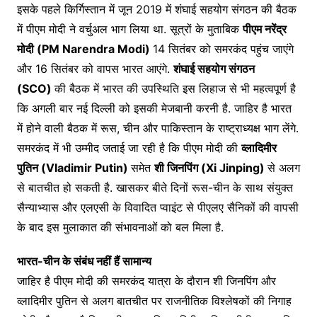
इसके पहले किर्गिस्तान में जून 2019 में शंघाई सहयोग संगठन की बैठक
में पीएम मोदी ने वर्चुअल भाग लिया था. सूत्रों के मुताबिक
पीएम नरेंद्र
मोदी (PM Narendra Modi)
14 सितंबर को समरकंद पहुंच जाएंगे
और 16 सितंबर को वापस भारत आएंगे.
शंघाई सहयोग संगठन
(SCO)
की बैठक में भारत की उपस्थिति इस लिहाज से भी महत्वपूर्ण है
कि अगली बार नई दिल्ली को इसकी मेजबानी करनी है. जाहिर है भारत
में होने वाली बैठक में रूस, चीन और पाकिस्तान के राष्ट्राध्यक्ष भाग लेंगे.
समरकंद में भी उम्मीद जताई जा रही है कि पीएम मोदी की
व्लादिमीर
पुतिन (Vladimir Putin)
समेत
शी जिनपिंग (Xi Jinping)
से अलग
से बातचीत हो सकती है. खासकर बीते दिनों रूस-चीन के साथ संयुक्त
सैन्याभ्यास और एलएसी के विवादित प्वाइंट से पीएलए सैनिकों की वापसी
के बाद इस मुलाकात की संभावनाओं को बल मिला है.
भारत-चीन के संबंध नहीं हैं सामान्य
जाहिर है पीएम मोदी की समरकंद यात्रा के दौरान शी जिनपिंग और
व्लादिमीर पुतिन से अलग बातचीत पर राजनीतिक विश्लेषकों की निगाह