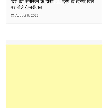
‘देश को अमेरिका के हाथों…’, ट्रंप के टैरिफ बिल
पर बोले केजरीवाल
August 8, 2026