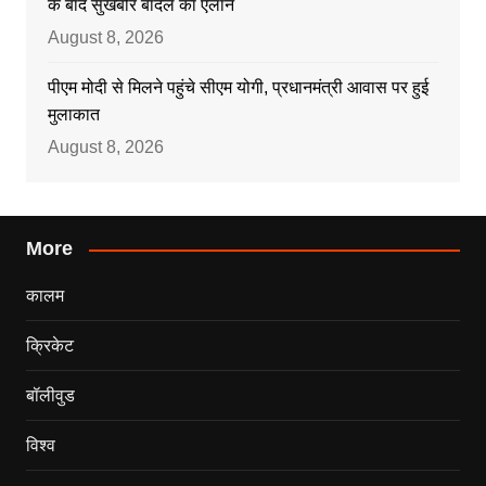
के बाद सुखबीर बादल का एलान
August 8, 2026
पीएम मोदी से मिलने पहुंचे सीएम योगी, प्रधानमंत्री आवास पर हुई
मुलाकात
August 8, 2026
More
कालम
क्रिकेट
बॉलीवुड
विश्व