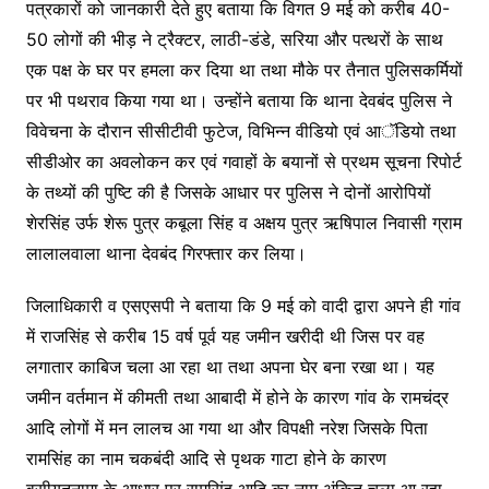
पत्रकारों को जानकारी देते हुए बताया कि विगत 9 मई को करीब 40-
50 लोगों की भीड़ ने ट्रैक्टर, लाठी-डंडे, सरिया और पत्थरों के साथ
एक पक्ष के घर पर हमला कर दिया था तथा मौके पर तैनात पुलिसकर्मियों
पर भी पथराव किया गया था। उन्होंने बताया कि थाना देवबंद पुलिस ने
विवेचना के दौरान सीसीटीवी फुटेज, विभिन्न वीडियो एवं आॅडियो तथा
सीडीओर का अवलोकन कर एवं गवाहों के बयानों से प्रथम सूचना रिपोर्ट
के तथ्यों की पुष्टि की है जिसके आधार पर पुलिस ने दोनों आरोपियों
शेरसिंह उर्फ शेरू पुत्र कबूला सिंह व अक्षय पुत्र ऋषिपाल निवासी ग्राम
लालालवाला थाना देवबंद गिरफ्तार कर लिया।
जिलाधिकारी व एसएसपी ने बताया कि 9 मई को वादी द्वारा अपने ही गांव
में राजसिंह से करीब 15 वर्ष पूर्व यह जमीन खरीदी थी जिस पर वह
लगातार काबिज चला आ रहा था तथा अपना घेर बना रखा था। यह
जमीन वर्तमान में कीमती तथा आबादी में होने के कारण गांव के रामचंद्र
आदि लोगों में मन लालच आ गया था और विपक्षी नरेश जिसके पिता
रामसिंह का नाम चकबंदी आदि से पृथक गाटा होने के कारण
वसीयतनामा के आधार पर रामसिंह आदि का नाम अंकित चला आ रहा