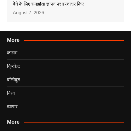
देने के लिए समझौता ज्ञापन पर हस्ताक्षर किए
August 7, 2026
More
कालम
क्रिकेट
बॉलीवुड
विश्व
व्यापार
More