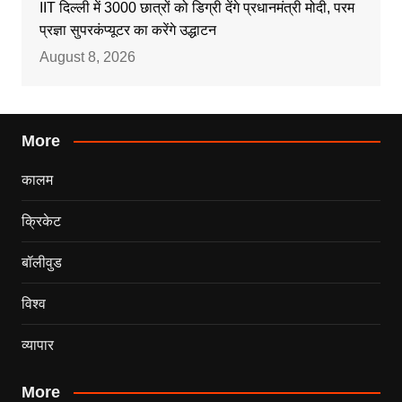
IIT दिल्ली में 3000 छात्रों को डिग्री देंगे प्रधानमंत्री मोदी, परम
प्रज्ञा सुपरकंप्यूटर का करेंगे उद्धाटन
August 8, 2026
More
कालम
क्रिकेट
बॉलीवुड
विश्व
व्यापार
More