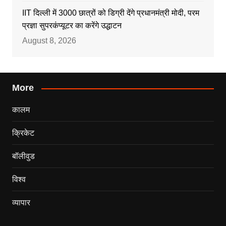
IIT दिल्ली में 3000 छात्रों को डिग्री देंगे प्रधानमंत्री मोदी, परम
प्रज्ञा सुपरकंप्यूटर का करेंगे उद्धाटन
August 8, 2026
More
कालम
क्रिकेट
बॉलीवुड
विश्व
व्यापार