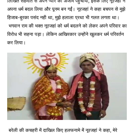
लिखित सहमति से अपने प्यार को अंजाम पहुंचाया, इसके लिए नूरजहां ने
अपना धर्म बदल लिया और पूनम बन गईं। नूरजहां ने कहा बचपन से मुझे
हिजाब-बुरका पसंद नही था, मुझे हलाला प्रथा भी गलत लगता था।
भगवान राम की भक्त नूरजहां को धर्म बदलने को लेकर अपने परिवार का
विरोध भी सहना पड़ा। लेकिन आखिरकार उन्होंने खुलकर धर्म परिवर्तन
कर लिया।
बरेली की कचहरी में दाखिल किए हलफनामे में नूरजहां ने कहा, मेरे