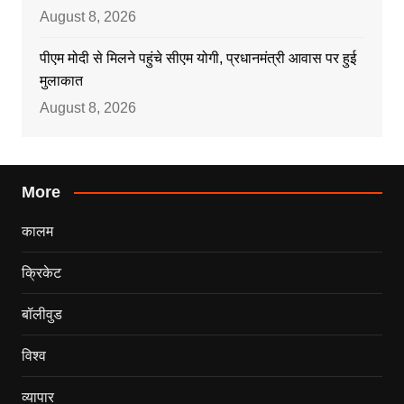
August 8, 2026
पीएम मोदी से मिलने पहुंचे सीएम योगी, प्रधानमंत्री आवास पर हुई
मुलाकात
August 8, 2026
More
कालम
क्रिकेट
बॉलीवुड
विश्व
व्यापार