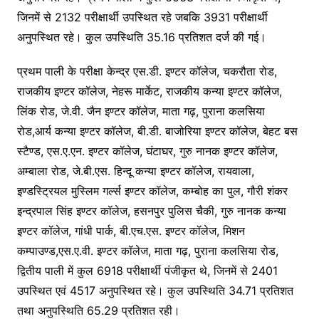
जिनमें से 2132 परीक्षार्थी उपस्थित रहे जबकि 3931 परीक्षार्थी
अनुपस्थित रहे। कुल उपस्थिति 35.16 प्रतिशत दर्ज की गई।
प्रथम पाली के परीक्षा केन्द्र एस.डी. इण्टर कॉलेज, चकरौता रोड,
राजकीय इण्टर कॉलेज, नेहरू मार्केट, राजकीय कन्या इण्टर कॉलेज,
लिंक रोड, जे.वी. जैन इण्टर कॉलेज, माता गढ़, पुराना कलसिया
रोड,आर्य कन्या इण्टर कॉलेज, बी.डी. बाजोरिया इण्टर कॉलेज, बेहट बस
स्टैण्ड, एस.ए.एन. इण्टर कॉलेज, घंटाघर, गुरु नानक इण्टर कॉलेज,
अम्बाला रोड, जे.बी.एस. हिन्दू कन्या इण्टर कॉलेज, रायवाला,
इण्डस्ट्रियल मुस्लिम गर्ल्स इण्टर कॉलेज, कम्बोह का पुल, गौरी शंकर
इन्द्रपाल सिंह इण्टर कॉलेज, हसनपुर पुलिस चैकी, गुरु नानक कन्या
इण्टर कॉलेज, गांधी पार्क, बी.एच.एस. इण्टर कॉलेज, मिशन
कम्पाउण्ड,एस.ए.वी. इण्टर कॉलेज, माता गढ़, पुराना कलसिया रोड,
द्वितीय पाली में कुल 6918 परीक्षार्थी पंजीकृत थे, जिनमें से 2401
उपस्थित एवं 4517 अनुपस्थित रहे। कुल उपस्थिति 34.71 प्रतिशत
तथा अनुपस्थिति 65.29 प्रतिशत रही।