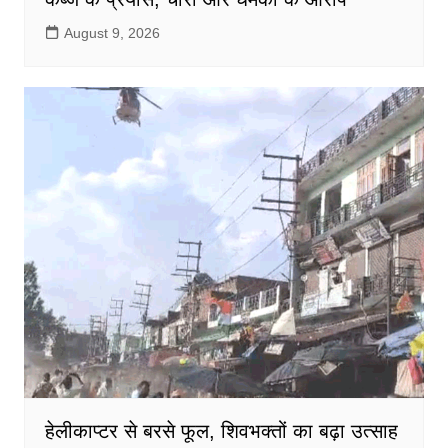
August 9, 2026
हेलीकाप्टर से बरसे फूल, शिवभक्तों का बढ़ा उत्साह