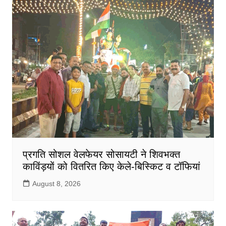
प्रगति सोशल वेलफेयर सोसायटी ने शिवभक्त
काविंड़यों को वितरित किए केले-बिस्किट व टॉफियां
August 8, 2026