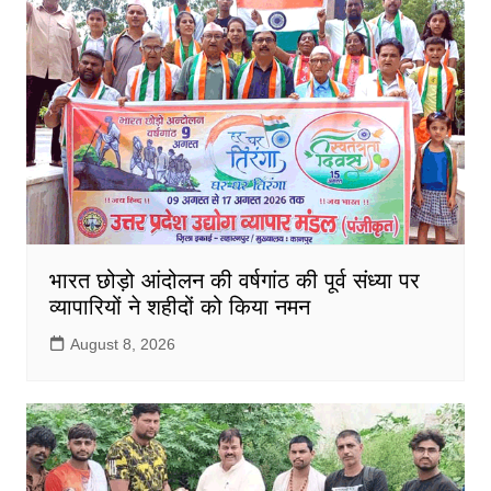
भारत छोड़ो आंदोलन की वर्षगांठ की पूर्व संध्या पर
व्यापारियों ने शहीदों को किया नमन
August 8, 2026