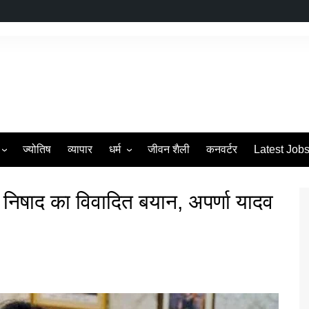
ज्योतिष
व्यापार
धर्म
जीवन शैली
कनवर्टर
Latest Job
s
व्रत एवं त्यौहार
 निषाद का विवादित बयान, अपर्णा यादव