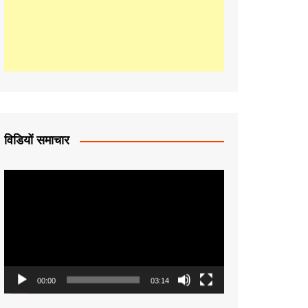
p
p
विडियों समाचार
Video
Player
00:00
03:14