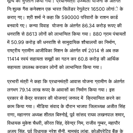
मूल्य का भुगतान किया गया। प्रधानमंत्री उज्ज्वला योजना के अंतर्गत
निःशुल्क गैस कनेक्शन एक भारत सिलेंडर रेगुलेटर 16500 लोगांे के
कराए गए। श्री शर्मा ने कहा कि 590000 परिवारों के राशन कार्ड
बनवाये गए। कन्या विवाह योजना के अंतर्गत 86.34 करोड़ रूपए की
धनराशि से 8613 लोगों को लाभान्वित किया गया। 880 ग्राम पंचायतों
में 50.99 करोड़ की धनराशि से सामुदायिक शौचालयों का निर्माण,
राष्ट्रीय ग्रामीण आजीविका मिशन के अंतर्गत वर्ष 2014 से अब तक
11414 स्वयं सहायता समूहों का गठन कर 60.8 करोड़ की आर्थिक
सहायता उपलब्ध कराकर लोगों को लाभान्वित किया गया।
प्रभारी मंत्री ने कहा कि प्रधानमंत्री आवास योजना ग्रामीण के अंतर्गत
लगभग 79.14 लाख रूपए के आवासों का निर्माण किया गया। इस
प्रकार से केंद्र सरकार की योजनाएं जनपद में क्रियान्वित करने का
काम किया गया। मीडिया संवाद के दौरान भाजपा जिलाध्यक्ष अजीत सिंह
राणा, महानगर अध्यक्ष शीतल बिश्नोई, पूर्व सांसद राघव लखनपाल शमार्,
विधायक मुकेश चैधरी, कीरत सिंह, देवेन्द्र निम, राजीव गुम्बर, महापौर
अजय सिंह, पूर्व विधायक नरेश सैनी, मामचंद लांबा, कोऑपरेटिव बैंक के