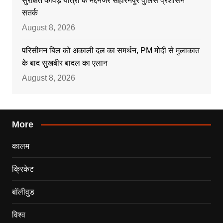
सुरक्षित कांवड़ यात्रा के मद्देनजर सहारनपुर पुलिस प्रशासन
सतर्क
August 8, 2026
परिसीमन बिल को अकाली दल का समर्थन, PM मोदी से मुलाकात
के बाद सुखबीर बादल का एलान
August 8, 2026
More
कालम
क्रिकेट
बॉलीवुड
विश्व