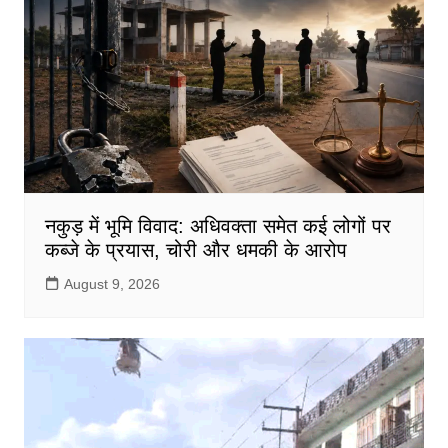
o
p
o
p
k
नकुड़ में भूमि विवाद: अधिवक्ता समेत कई लोगों पर
कब्जे के प्रयास, चोरी और धमकी के आरोप
August 9, 2026