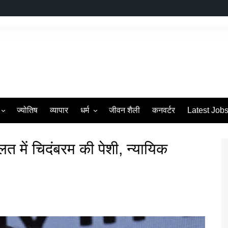
ज्योतिष
व्यापार
धर्म
जीवन शैली
कनवर्टर
Latest Job
s
व्रत एवं त्यौहार
लत में चिदंबरम की पेशी, न्यायिक