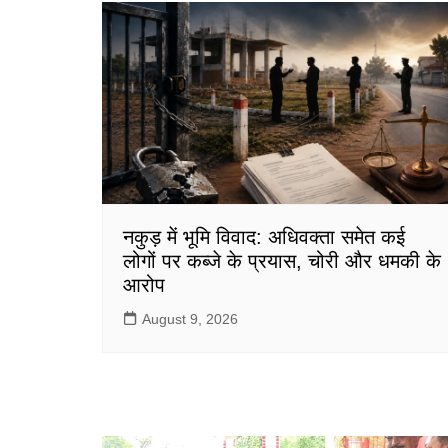
o
p
o
p
k
नकुड़ में भूमि विवाद: अधिवक्ता समेत कई
लोगों पर कब्जे के प्रयास, चोरी और धमकी के
आरोप
August 9, 2026