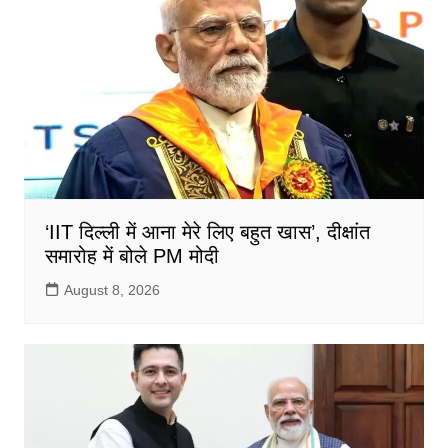
o
p
o
p
k
‘IIT दिल्ली में आना मेरे लिए बहुत खास’, दीक्षांत
समारोह में बोले PM मोदी
August 8, 2026