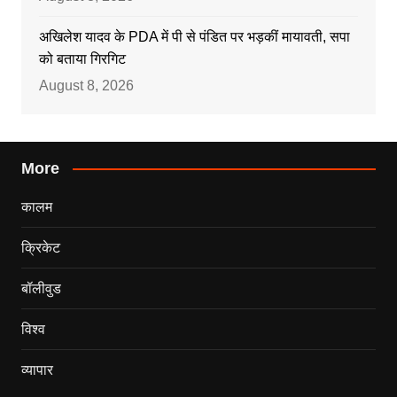
अखिलेश यादव के PDA में पी से पंडित पर भड़कीं मायावती, सपा
को बताया गिरगिट
August 8, 2026
More
कालम
क्रिकेट
बॉलीवुड
विश्व
व्यापार