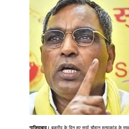
गाजियाबाद।
बकरीद के दिन हुए सूर्या चौहान हत्याकांड के म