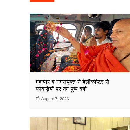
navigation
b
A
o
p
o
p
k
महापौर व नगरायुक्त ने हेलीकॉप्टर से
कांवड़ियों पर की पुष्प वर्षा
August 7, 2026