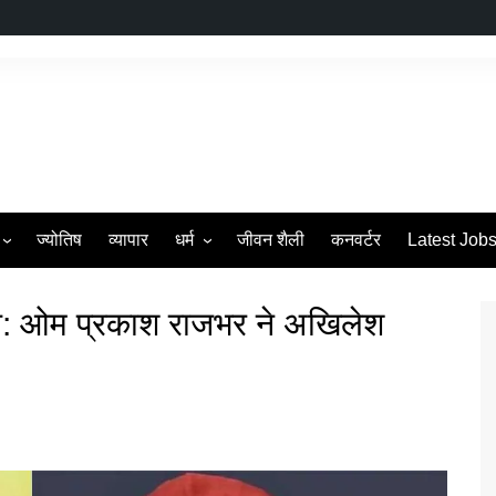
ज्योतिष
व्यापार
धर्म
जीवन शैली
कनवर्टर
Latest Job
s
व्रत एवं त्यौहार
: ओम प्रकाश राजभर ने अखिलेश