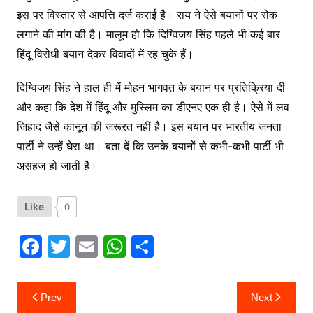
इस पर विस्‍तार से आपत्ति दर्ज कराई है। राय ने ऐसे बयानों पर रोक
लगाने की मांग की है। मालूम हो कि दिग्विजय सिंह पहले भी कई बार
हिंदू विरोधी बयान देकर विवादों में रह चुके हैं।
दिग्विजय सिंह ने हाल ही में मोहन भागवत के बयान पर प्रतिक्रिया दी
और कहा कि देश में हिंदू और मुस्लिम का डीएनए एक ही है। ऐसे में लव
जिहाद जैसे कानून की जरूरत नहीं है। इस बयान पर भारतीय जनता
पार्टी ने उन्हें घेरा था। बता दें कि उनके बयानों से कभी-कभी पार्टी भी
असहज हो जाती है।
Like
0
F
T
E
W
S
a
w
m
h
h
c
itt
ai
at
ar
Post
Prev
Next
navigation