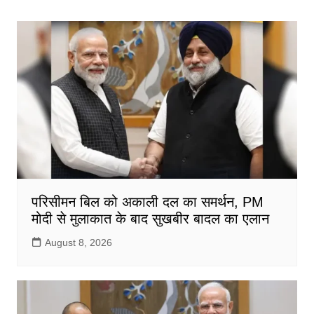
e
er
l
s
e
b
A
o
p
o
p
k
परिसीमन बिल को अकाली दल का समर्थन, PM
मोदी से मुलाकात के बाद सुखबीर बादल का एलान
August 8, 2026