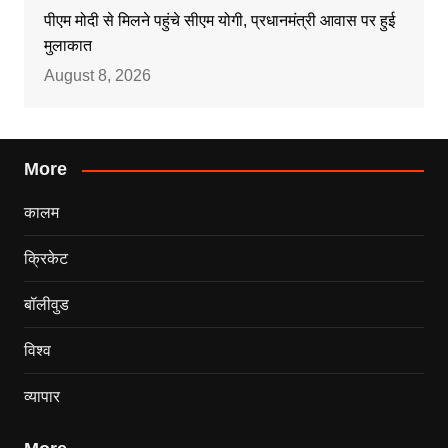
पीएम मोदी से मिलने पहुंचे सीएम योगी, प्रधानमंत्री आवास पर हुई
मुलाकात
August 8, 2026
More
कालम
क्रिकेट
बॉलीवुड
विश्व
व्यापार