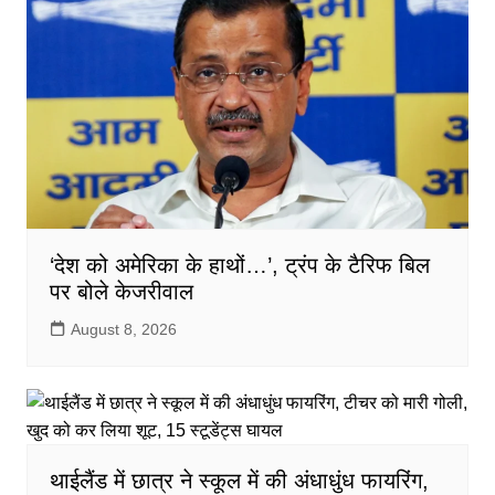
o
p
o
p
k
‘देश को अमेरिका के हाथों…’, ट्रंप के टैरिफ बिल
पर बोले केजरीवाल
August 8, 2026
थाईलैंड में छात्र ने स्कूल में की अंधाधुंध फायरिंग,