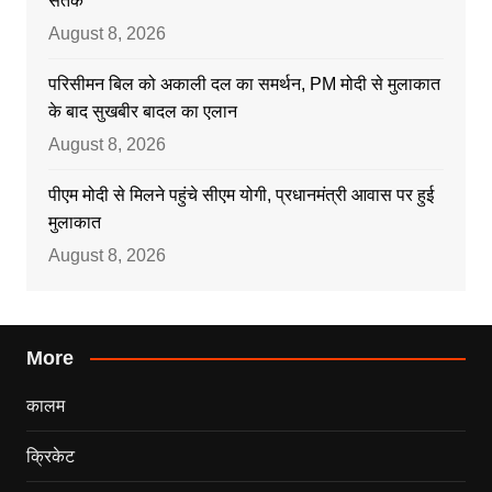
सतर्क
August 8, 2026
परिसीमन बिल को अकाली दल का समर्थन, PM मोदी से मुलाकात
के बाद सुखबीर बादल का एलान
August 8, 2026
पीएम मोदी से मिलने पहुंचे सीएम योगी, प्रधानमंत्री आवास पर हुई
मुलाकात
August 8, 2026
More
कालम
क्रिकेट