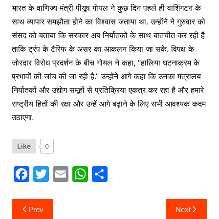
भारत के वाणिज्य मंत्री पीयूष गोयल ने कुछ दिन पहले ही वाशिंगटन के
साथ व्यापार समझौता होने का विश्वास जताया था. उन्होंने ने गुरुवार को
संसद को बताया कि सरकार अब निर्यातकों के साथ बातचीत कर रही है
ताकि ट्रंप के टैरिफ के असर का आकलन किया जा सके. विपक्ष के
जोरदार विरोध प्रदर्शन के बीच गोयल ने कहा, “हालिया घटनाक्रम के
प्रभावों की जांच की जा रही है.” उन्होंने आगे कहा कि उनका मंत्रालय
निर्यातकों और उद्योग समूहों से प्रतिक्रिया एकत्र कर रहा है और हमारे
राष्ट्रीय हितों की रक्षा और उन्हें आगे बढ़ाने के लिए सभी आवश्यक कदम
उठाएगा.
Like
0
F
T
E
W
S
a
w
m
h
h
c
itt
ai
at
ar
Post
Prev
Next
navigation