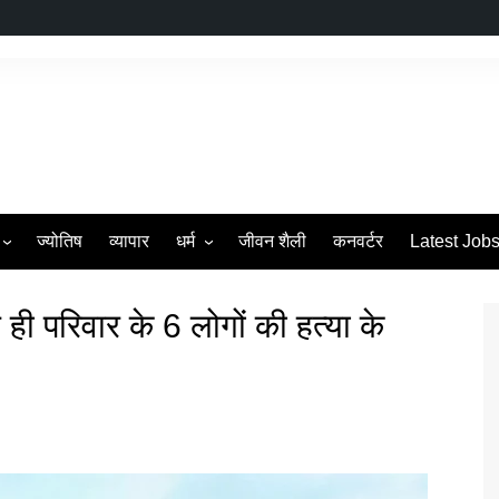
ज्योतिष
व्यापार
धर्म
जीवन शैली
कनवर्टर
Latest Job
s
व्रत एवं त्यौहार
 ही परिवार के 6 लोगों की हत्या के