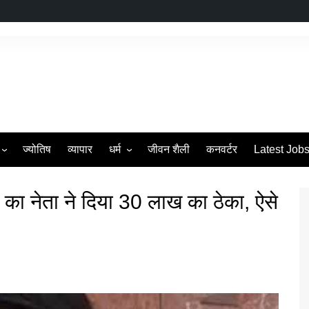
ज्योतिष
व्यापार
धर्म
जीवन शैली
कनवर्टर
Latest Job
s
व्रत एवं त्यौहार
 का नेता ने दिया 30 लाख का ठेका, ऐसे