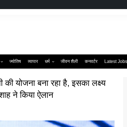
ज्योतिष
व्यापार
धर्म
जीवन शैली
कनवर्टर
Latest Job
s
व्रत एवं त्यौहार
की योजना बना रहा है, इसका लक्ष्य
 शाह ने किया ऐलान