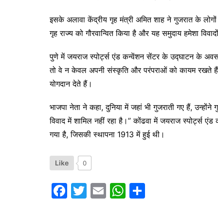
इसके अलावा केंद्रीय गृह मंत्री अमित शाह ने गुजरात के लोगों क
गृह राज्य को गौरवान्वित किया है और यह समुदाय हमेशा विवादों
पुणे में जयराज स्पोर्ट्स एंड कन्वेंशन सेंटर के उद्घाटन के अव
तो वे न केवल अपनी संस्कृति और परंपराओं को कायम रखते हैं
योगदान देते हैं।
भाजपा नेता ने कहा, दुनिया में जहां भी गुजराती गए हैं, उन्ह
विवाद में शामिल नहीं रहा है।” कोंढवा में जयराज स्पोर्ट्स एंड क
गया है, जिसकी स्थापना 1913 में हुई थी।
Like
0
F
T
E
W
S
a
w
m
h
h