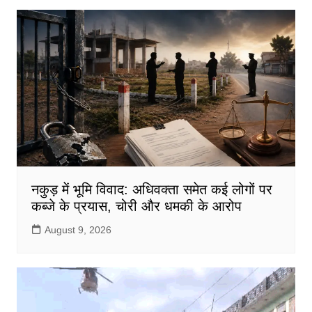
b
A
o
p
o
p
k
नकुड़ में भूमि विवाद: अधिवक्ता समेत कई लोगों पर
कब्जे के प्रयास, चोरी और धमकी के आरोप
August 9, 2026