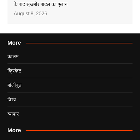
के बाद सुखबीर बादल का एलान
August 8, 2026
More
कालम
क्रिकेट
बॉलीवुड
विश्व
व्यापार
More