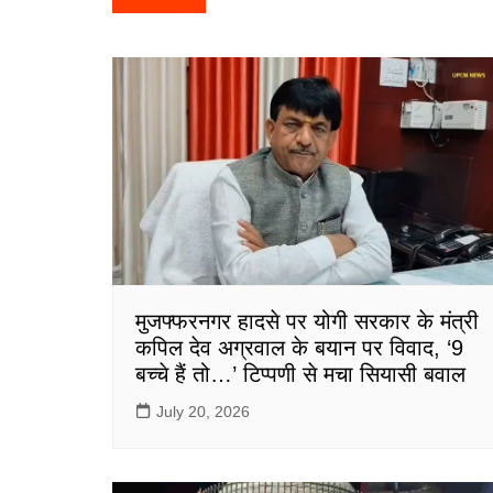
e
er
l
s
e
navigation
b
A
o
p
o
p
k
मुजफ्फरनगर हादसे पर योगी सरकार के मंत्री
कपिल देव अग्रवाल के बयान पर विवाद, ‘9
बच्चे हैं तो…’ टिप्पणी से मचा सियासी बवाल
July 20, 2026