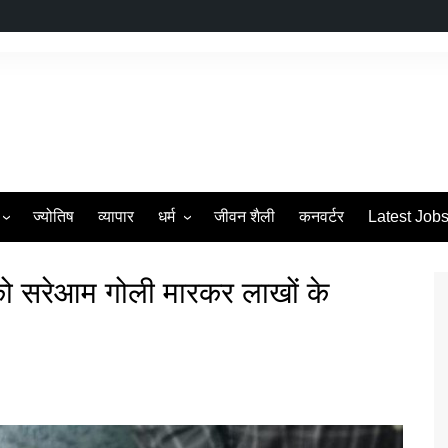
ज्योतिष
व्यापार
धर्म
जीवन शैली
कनवर्टर
Latest Job
s
व्रत एवं त्यौहार
को सरेआम गोली मारकर लाखों के