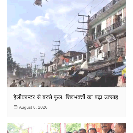
o
p
o
p
k
हेलीकाप्टर से बरसे फूल, शिवभक्तों का बढ़ा उत्साह
August 8, 2026