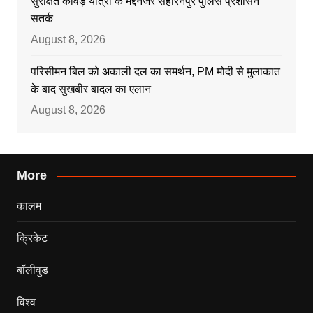
सुरक्षित कांवड़ यात्रा के मद्देनजर सहारनपुर पुलिस प्रशासन
सतर्क
August 8, 2026
परिसीमन बिल को अकाली दल का समर्थन, PM मोदी से मुलाकात
के बाद सुखबीर बादल का एलान
August 8, 2026
More
कालम
क्रिकेट
बॉलीवुड
विश्व