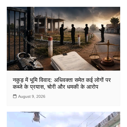
b
A
o
p
o
p
k
नकुड़ में भूमि विवाद: अधिवक्ता समेत कई लोगों पर
कब्जे के प्रयास, चोरी और धमकी के आरोप
August 9, 2026