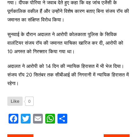
गया। दीपक पोरिया ने जवाब देते हुए कहा कि वह जांच एजेंसी के
पूर्णकालिक वकील हैं और उन्होंने विशेष कारण बताए बिना संजय रॉय की
जमानत का संक्षिप्त विरोध किया।
सुनवाई के दौरान अदालत ने आरोपी कोलकाता पुलिस के सिविक
वालंटियर संजय रॉय की जमानत याचिका खारिज कर दी, आरोपी को
10 अगस्त को गिरफ्तार किया गया था।
अदालत ने आरोपी को 14 दिन की न्यायिक हिरासत में भी भेज दिया।
संजय रॉय 20 सितंबर तक सीबीआई की निगरानी में न्यायिक हिरासत में
रहेगा।
Like
0
F
T
E
W
S
a
w
m
h
h