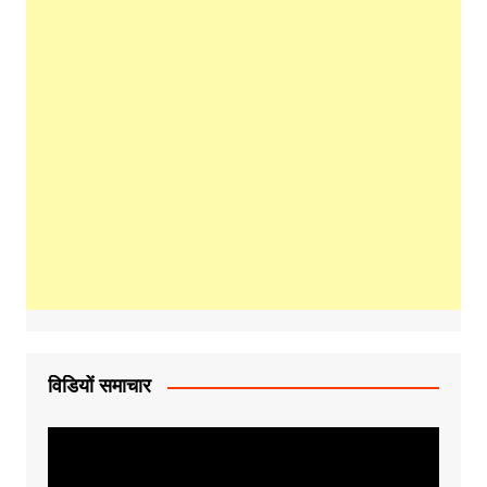
विडियों समाचार
Video
Player