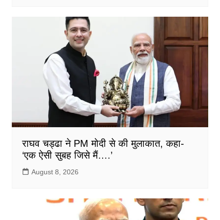
राघव चड्ढा ने PM मोदी से की मुलाकात, कहा-
‘एक ऐसी सुबह जिसे मैं….’
August 8, 2026