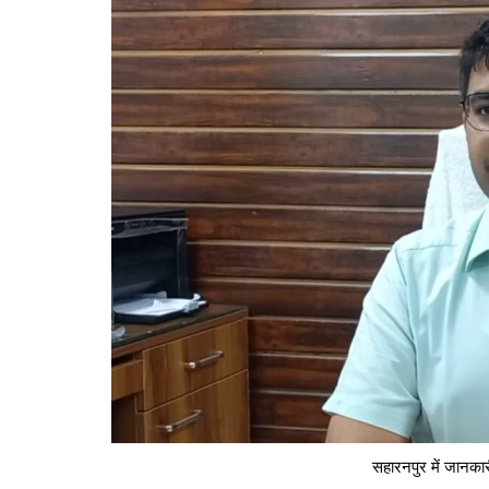
सहारनपुर में जानका