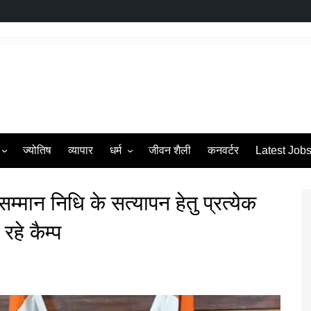
ज्योतिष
व्यापार
धर्म
जीवन शैली
कनवर्टर
Latest Job
s
व्रत एवं त्यौहार
सम्मान निधि के सत्यापन हेतु प्रत्येक
रहे कैम्प